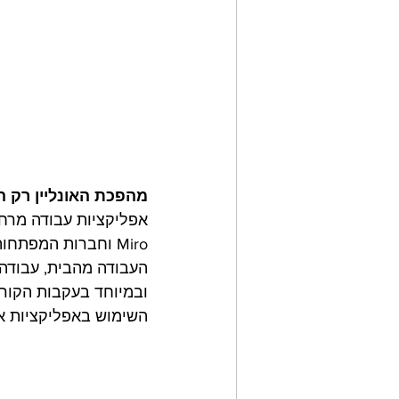
מהפכת האונליין רק ה
Miro וחברות המפת
העבודה מהבית, עבודה 
ובמיוחד בעקבות הקורו
השימוש באפליקציות אלה עלה פי 30 לערך ר