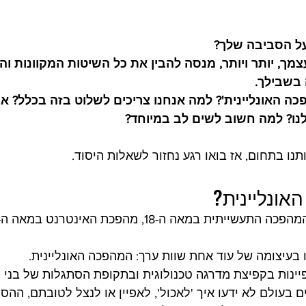
על הסביבה שלך?
ך, יותר ויותר, מנסה להבין את כל השיטות המקוונות וה
בשבילך.
כה האונליינית'? למה אנחנו צריכים לשלוט בזה בכלל? איך
לנו? למה חשוב לשים לב במיוחד?
נו בתחום, אז בואו רגע נחזור לשאלות היסוד.
ונליינית?
 בעיצומה של עוד אחת שוות ערך: המהפכה האונליינית. 
ינות בקפיצת מדרגה טכנולוגית ובתקופת הסתגלות של בני ה
 בעולם לא ידעו איך 'לאכול', לאפיין או לנצל לטובתם, ההס