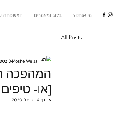
?מי אנחנו
בלוג ומאמרים
המשפחה של
All Posts
Moshe Weiss
3 בספט׳ 2020
המהפכה האו
[או- טיפים
עודכן:
4 בספט׳ 2020