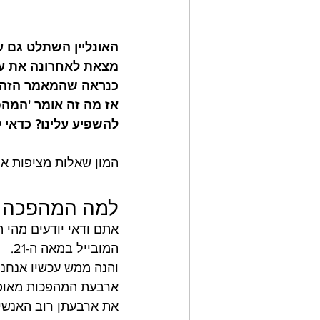
האונליין השתלט גם 
מצאת לאחרונה את עצמ
כנראה שהמאמר הזה 
אז מה זה אומר 'המהפ
להשפיע עלינו? כדאי 
המון שאלות מציפות אות
למה המהפכה הא
המובייל במאה ה-21.
והנה ממש עכשיו אנחנו
ארבעת המהפכות מאופי
את ארבעתן רוב האנשים