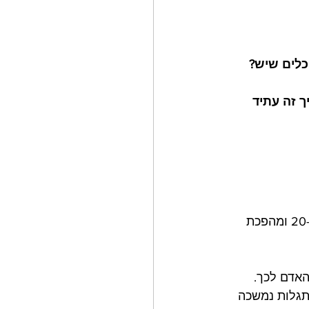
כלים שיש?
 זה עתיד 
אתם ודאי יודעים מהי המהפכה התעשייתית במאה ה-18, מהפכת האינטרנט במאה ה-20 ומהפכת 
אדם לכך. 
תגלות נמשכה 