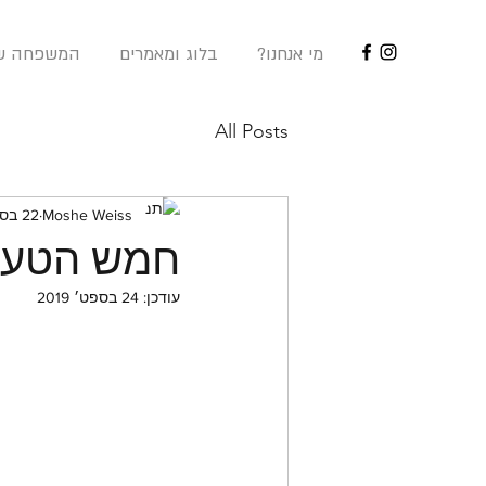
?מי אנחנו
בלוג ומאמרים
המשפחה של
All Posts
Moshe Weiss
22 בספט׳ 2019
חמש הטעוי
עודכן:
24 בספט׳ 2019