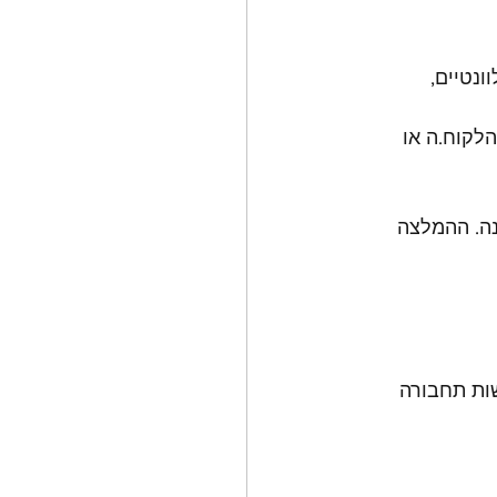
נטיים, 
לקוח.ה או 
ה. ההמלצה 
ות תחבורה 