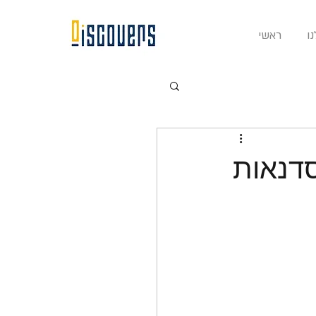
ו
ראשי
סדנאות