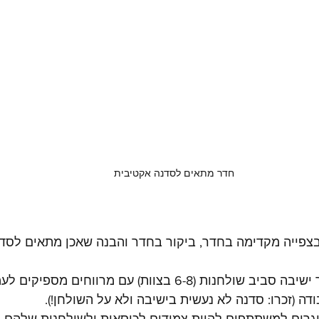
חדר מתאים לסדנה אקטיבית
בצפייה מקדימה בחדר, ביקור בחדר והבנה שאכן מתאים לסדנ
1. חדר בגודל שמאפשר ישיבה סביב שולחנות (6-8 בצוות) עם מרווחים מספיק
דה (זכרו: סדנה לא נעשית בישיבה ולא על השולחן!).