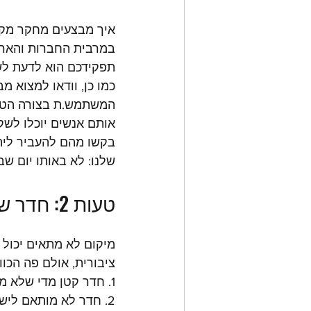
איך מבצעים מחקר מקד
במרבית החברות והארגו
תפקידכם הוא לדעת לשא
כמו כן, וודאו למצוא 
המשתמש.ת בצורה הטוב
אותם אנשים יוכלו לשק
בקשו מהם להעביר לית
שלנו: לא באותו יום ש
טעות 2: חדר שאינו מתאים לסדנה אקטיבית
מיקום לא מתאים יכול 
ציבורית, אולם פה הכוונה דוו
1. חדר קטן מדי שלא מאפשר תנועה במרחב
2. חדר לא מותאם לישיבה בצוותים