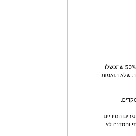
 לא אייפה את הדברים, אם לא קיימתם סדנת התנעה לפני פיתוח הסדנה, למעלה מ 50% שתכשלו 
ת שלא תואמות 
קדים. 
רים המידיים. 
 והסדנה לא 