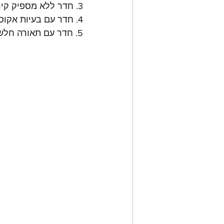
3. חדר ללא מספיק קירות לתליית פוסטרים ודביקיות
4. חדר עם בעיות אקוסטיות (יוצר הד על כל שיחה בחדר)
5. חדר עם תאורה חלשה