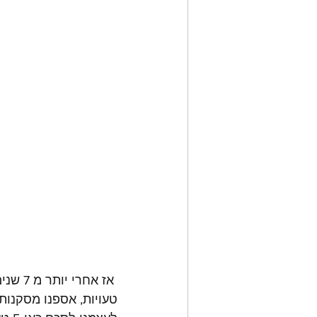
 אז אח
טעויות, אספנו מסקנות,