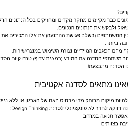
ים? 
נים כבר מקיימים מחקר מקדים ומחזיקים בכל הנתונים הרלוו
ול ולבקש את הנתונים הנכונים.
מבין המשתתפים (בשלב פגישת ההתנעה) את אלו המכירים את ה
ה ביותר.
ף מהם הכאבים המיידיים וצורת השימוש במוצר/שירות. 
ר משתתפי הסדנה את המידע (במצגת עדיף) טרם קיום הסדנ
בו הסדנה מתבצעת!
להיות מיקום מרוחק מדי מבסיס האם של הארגון או ללא נגיש
קא לחדר לא פונקציונלי לסדנת Design Thinking: