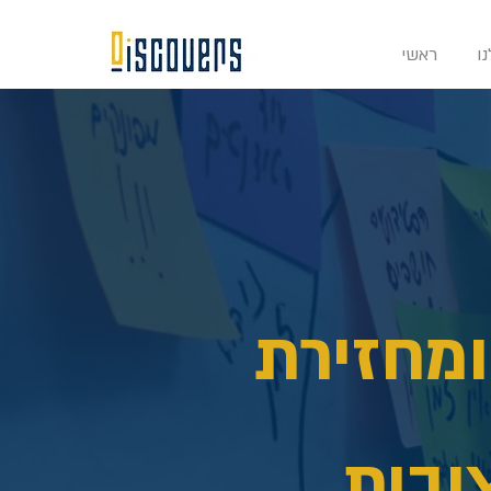
ו
ראשי
ומחזירת
ובית