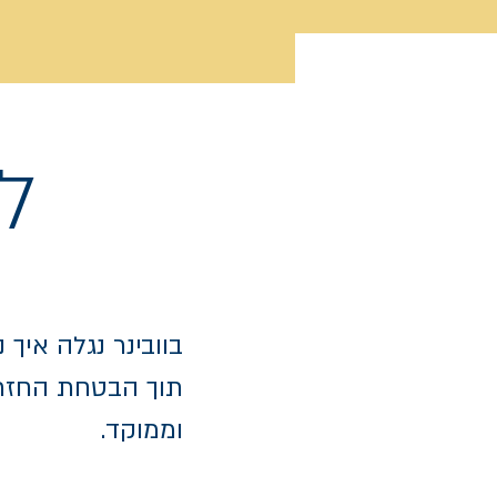
ל
בוובינר נגלה איך
תוך הבטחת החזר
וממוקד.