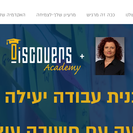
נו
ככה זה מרגיש
מרעיון שלך-לצמיחה
האקדמיה שלנ
+
נית עבודה יעילה 
 עם חשיבה עיצ