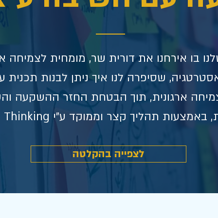
לנו בו אירחנו את דורית שר,
מומחית לצמיחה אר
 אסטרטגיה, שסיפרה לנו איך ניתן לבנות תכנית 
מיחה ארגונית, תוך הבטחת החזר ההשקעה וה
אמצעות תהליך קצר וממוקד ע״י Design Thinking.
לצפייה בהקלטה