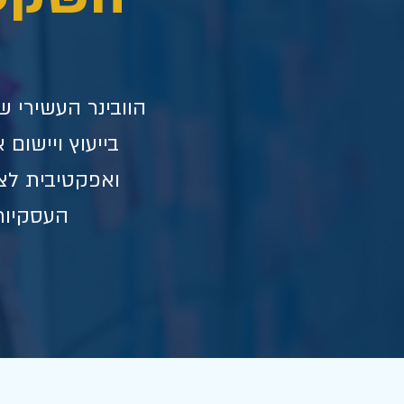
הוובינר העשירי ש
בייעוץ ויישום
ואפקטיבית לצ
העסקיות, ב