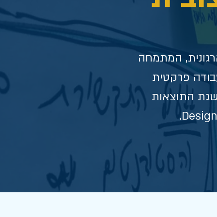
גונית, המתמחה
עבודה פרקטית
שגת התוצאות