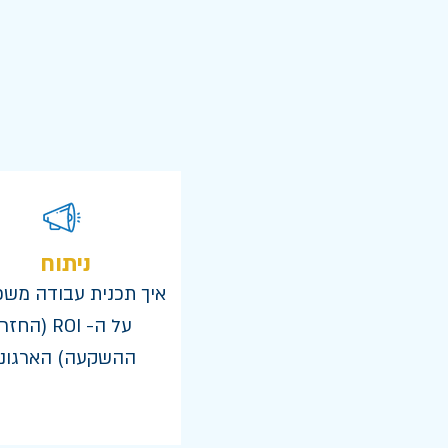
ניתוח
איך תכנית עבודה משפ
על ה- ROI (החזר
ההשקעה) הארגוני