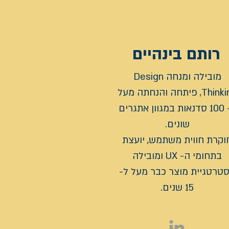
רותם בינהיים
מובילה ומנחה Design
Thinking, פיתחה והנחתה מעל
ל- 100 סדנאות במגוון אתגרים
שונים.
וקרת חווית משתמש, יועצת
בתחומי ה- UX ומובילה
טרטגיית מוצר כבר מעל ל-
15 שנים.