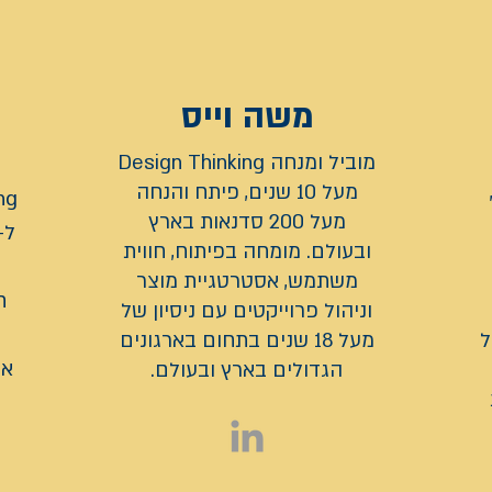
משה וייס
מוביל ומנחה Design Thinking
 חברת Experity,
מעל 10 שנים, פיתח והנחה
מעל 200 סדנאות בארץ
ובעולם. מומחה בפיתוח, חווית
משתמש, אסטרטגיית מוצר
ח
וניהול פרוייקטים עם ניסיון של
ל
מעל 18 שנים בתחום בארגונים
אס
הגדולים בארץ ובעולם.