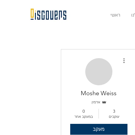
ו
ראשי
More actions
Moshe Weiss
אדמין
0
3
עוקבים
במעקב אחר
מעקב