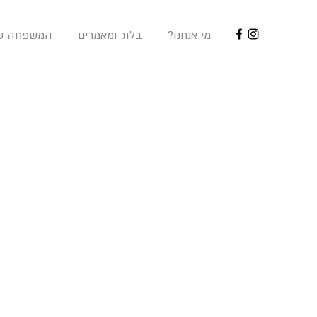
?מי אנחנו
בלוג ומאמרים
המשפחה של