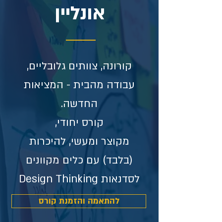
אונליין
קורונה, צוותים גלובליים,
עבודה מהבית - המציאות
החדשה.
קורס יחודי,
מקוצר ו
מעשי,
להיכרות
(בלבד) עם כלים מקוונים
לסדנאות Design Thinking
להתאמה והזמנת קורס