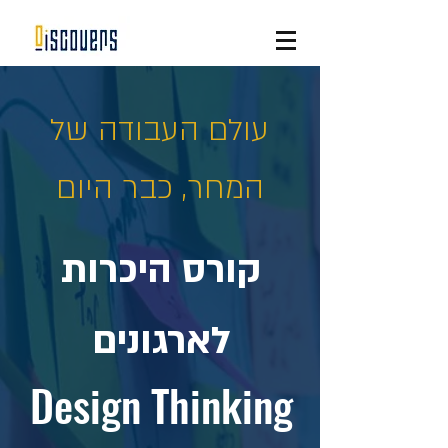
עולם העבודה של
המחר, כבר היום
קורס היכרות
לארגונים
Design Thinking