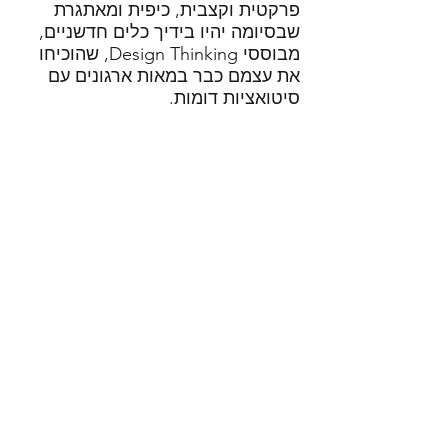
פרקטית וקצבית, כיפית ומאתגרת
שבסיומה יהיו בידיך כלים חדשניים,
מבוססי Design Thinking, שהוכיחו
את עצמם כבר במאות ארגונים עם
סיטואציות דומות.
לפרטים נוספים
ttt
Discovers
הרשמה לעדכונים