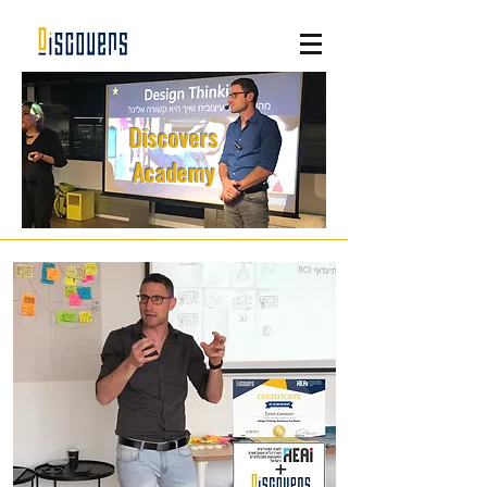
Discovers
Academy