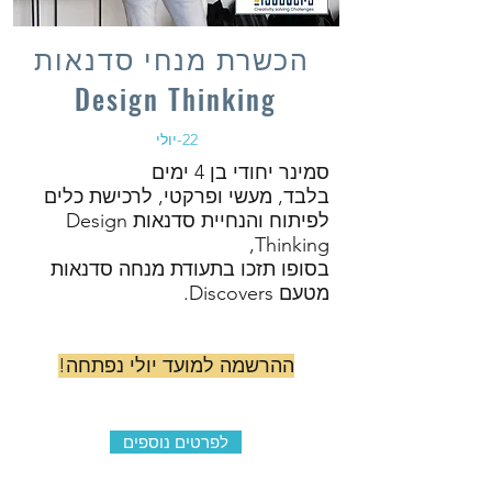
הכשרת מנחי סדנאות
Design Thinking
22-יולי
סמינר יחודי בן 4 ימים
בלבד, מעשי ופרקטי, לרכישת כלים
לפיתוח והנחיית סדנאות Design
Thinking,
בסופו תזכו בתעודת מנחה סדנאות
מטעם Discovers.
ההרשמה למועד יולי נפתחה!
לפרטים נוספים