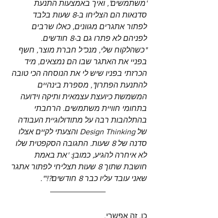
'משתמשים', ואיך באמצעות התנעת 
סדנאות הם הצליחו ב-8 שעות בלבד 
לפתור אתגרים מגוונים, כאלו שרבים 
לפניהם לא פתרו גם ב-8 חודשים. 
"כשהלקוח שלי, מנכ"ל חברת מוצר, חשף 
בפניי את האתגר שבו הם נמצאים, מיד 
הכרזתי בפניו שיש לי את הנוסחה הכי טובה 
להתנעת הפתרון", מספרת בינהיים 
המשמשת כיועצת עצמאית ותיקה וידועה 
בתחומי חוויית משתמשים. הרחבתי 
בהתלהבות רבה על מתודולוגיית העבודה 
של Design Thinking והצעתי לקיים אצלו 
סדנה של 8 שעות. התגובה הסקפטית שלו 
לא איחרה להגיע, כמובן: 'את באמת 
חושבת שתוך 8 שעות תצליחי לפתור אתגר 
שאני עובד עליו כבר 8 חודשים?!'".
כן, זה אפשרי.